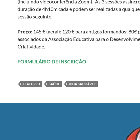
(incluindo videoconferência Zoom). As 3 sessões assíncr
duração de 4h10m cada e podem ser realizadas a qualquer
sessão seguinte.
Preço:
145 € (geral); 120 € para antigos formandos; 80€ 
associados da Associação Educativa para o Desenvolvim
Criatividade.
FORMULÁRIO DE INSCRIÇÃO
FEATURED
SAÚDE
VIDA SAUDÁVEL