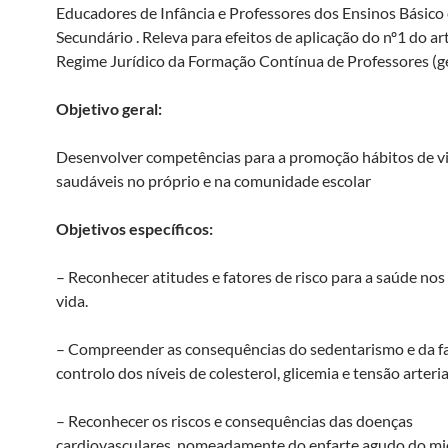
Educadores de Infância e Professores dos Ensinos Básico 
Secundário . Releva para efeitos de aplicação do nº1 do ar
Regime Jurídico da Formação Contínua de Professores (ge
Objetivo geral:
Desenvolver competências para a promoção hábitos de v
saudáveis no próprio e na comunidade escolar
Objetivos específicos:
– Reconhecer atitudes e fatores de risco para a saúde nos
vida.
– Compreender as consequências do sedentarismo e da fa
controlo dos níveis de colesterol, glicemia e tensão arteria
– Reconhecer os riscos e consequências das doenças
cardiovasculares, nomeadamente do enfarte agudo do mi