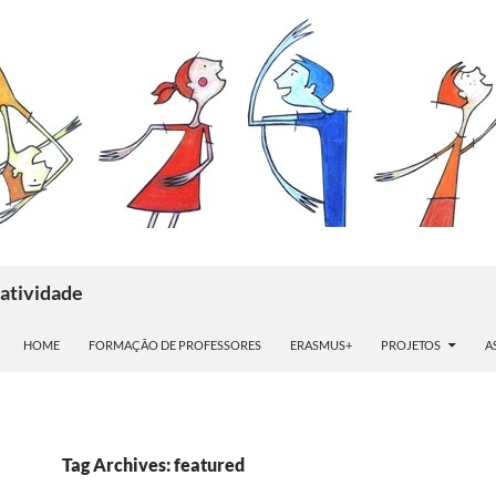
atividade
HOME
FORMAÇÃO DE PROFESSORES
ERASMUS+
PROJETOS
A
Tag Archives: featured