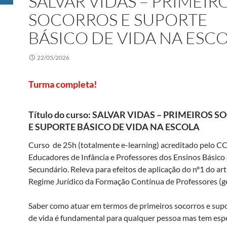
SALVAR VIDAS – PRIMEIR
SOCORROS E SUPORTE
BÁSICO DE VIDA NA ESC
22/05/2026
Turma completa!
Título do curso:
SALVAR VIDAS – PRIMEIROS 
E SUPORTE BÁSICO DE VIDA NA ESCOLA
Curso de 25h (totalmente e-learning) acreditado pelo C
Educadores de Infância e Professores dos Ensinos Básico 
Secundário. Releva para efeitos de aplicação do nº1 do art
Regime Jurídico da Formação Contínua de Professores (ge
Saber como atuar em termos de primeiros socorros e supo
de vida é fundamental para qualquer pessoa mas tem espe