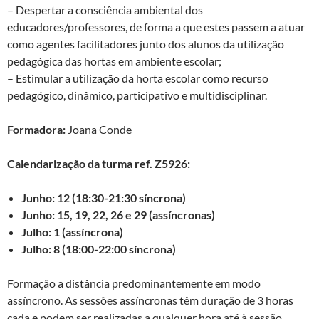
– Despertar a consciência ambiental dos
educadores/professores, de forma a que estes passem a atuar
como agentes facilitadores junto dos alunos da utilização
pedagógica das hortas em ambiente escolar;
– Estimular a utilização da horta escolar como recurso
pedagógico, dinâmico, participativo e multidisciplinar.
Formadora:
Joana Conde
Calendarização da turma ref. Z5926:
Junho: 12 (18:30-21:30 síncrona)
Junho: 15, 19, 22, 26 e 29 (assíncronas)
Julho: 1 (assíncrona)
Julho: 8 (18:00-22:00 síncrona)
Formação a distância predominantemente em modo
assíncrono. As sessões assíncronas têm duração de 3 horas
cada e podem ser realizadas a qualquer hora até à sessão