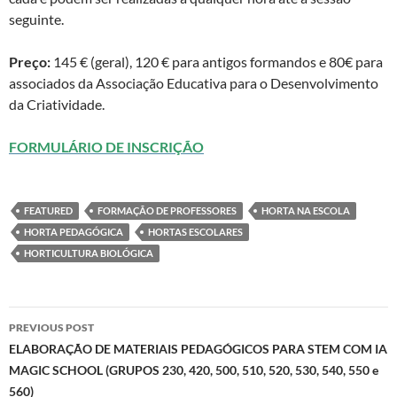
seguinte.
Preço:
145 € (geral), 120 € para antigos formandos e 80€ para
associados da Associação Educativa para o Desenvolvimento
da Criatividade.
FORMULÁRIO DE INSCRIÇÃO
FEATURED
FORMAÇÃO DE PROFESSORES
HORTA NA ESCOLA
HORTA PEDAGÓGICA
HORTAS ESCOLARES
HORTICULTURA BIOLÓGICA
Post
PREVIOUS POST
navigation
ELABORAÇÃO DE MATERIAIS PEDAGÓGICOS PARA STEM COM IA
MAGIC SCHOOL (GRUPOS 230, 420, 500, 510, 520, 530, 540, 550 e
560)