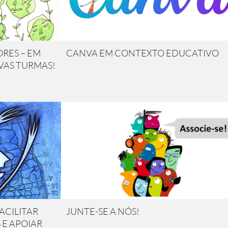
RES – EM
CANVA EM CONTEXTO EDUCATIVO
VAS TURMAS!
ACILITAR
JUNTE-SE A NÓS!
 E APOIAR