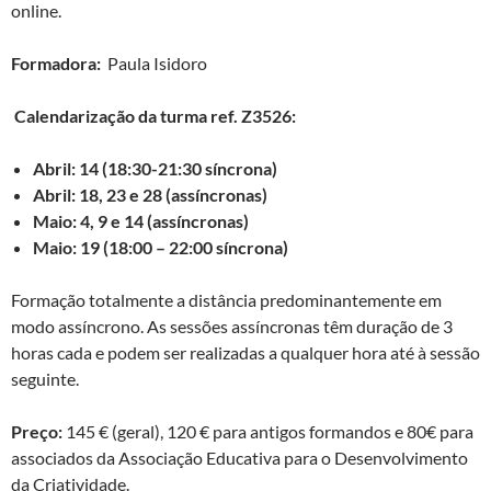
online.
Formadora:
Paula Isidoro
Calendarização da turma ref. Z3526:
Abril: 14 (18:30-21:30 síncrona)
Abril: 18, 23 e 28 (assíncronas)
Maio: 4, 9 e 14 (assíncronas)
Maio: 19 (18:00 – 22:00 síncrona)
Formação totalmente a distância predominantemente em
modo assíncrono. As sessões assíncronas têm duração de 3
horas cada e podem ser realizadas a qualquer hora até à sessão
seguinte.
Preço:
145 € (geral), 120 € para antigos formandos e 80€ para
associados da Associação Educativa para o Desenvolvimento
da Criatividade.