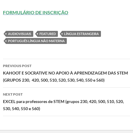
FORMULÁRIO DE INSCRIÇÃO
AUDIOVISUAIS
FEATURED
LÍNGUA ESTRANGEIRA
PORTUGUÊS LÍNGUA NÃO MATERNA
Post
PREVIOUS POST
navigation
KAHOOT E SOCRATIVE NO APOIO À APRENDIZAGEM DAS STEM
(GRUPOS 230, 420, 500, 510, 520, 530, 540, 550 e 560)
NEXT POST
EXCEL para professores de STEM (grupos 230, 420, 500, 510, 520,
530, 540, 550 e 560)