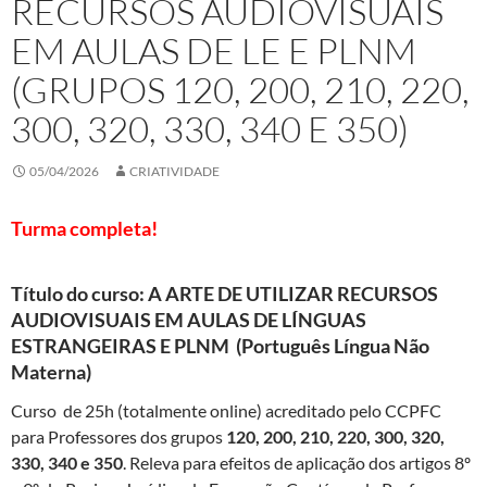
RECURSOS AUDIOVISUAIS
EM AULAS DE LE E PLNM
(GRUPOS 120, 200, 210, 220,
300, 320, 330, 340 E 350)
05/04/2026
CRIATIVIDADE
Turma completa!
Título do curso:
A ARTE DE UTILIZAR RECURSOS
AUDIOVISUAIS EM AULAS DE LÍNGUAS
ESTRANGEIRAS E PLNM
(Português Língua Não
Materna)
Curso de 25h (totalmente online) acreditado pelo CCPFC
para Professores dos grupos
120,
200, 210, 220, 300, 320,
330, 340 e 350
. Releva para efeitos de aplicação dos artigos 8º