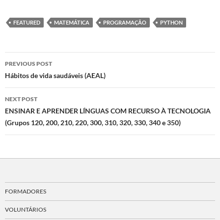
FEATURED
MATEMÁTICA
PROGRAMAÇÃO
PYTHON
Post
PREVIOUS POST
navigation
Hábitos de vida saudáveis (AEAL)
NEXT POST
ENSINAR E APRENDER LÍNGUAS COM RECURSO À TECNOLOGIA
(Grupos 120, 200, 210, 220, 300, 310, 320, 330, 340 e 350)
FORMADORES
VOLUNTÁRIOS