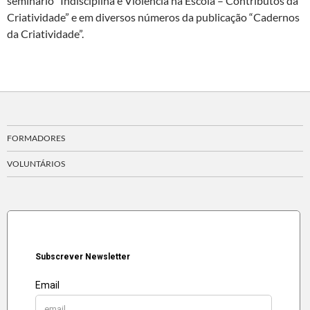
seminário “Indisciplina e Violência na Escola – Contributos da
Criatividade” e em diversos números da publicação “Cadernos
da Criatividade”.
FORMADORES
VOLUNTÁRIOS