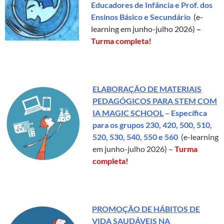
Educadores de Infância e Prof. dos
Ensinos Básico e Secundário
(e-
learning em junho-julho 2026)
–
Turma completa!
ELABORAÇÃO DE MATERIAIS
PEDAGÓGICOS PARA STEM COM
IA MAGIC SCHOOL
– Específica
para os grupos
230, 420, 500, 510,
520, 530, 540, 550 e
560
(e-learning
em junho-julho 2026) –
Turma
completa!
PROMOÇÃO DE HÁBITOS DE
VIDA SAUDÁVEIS NA