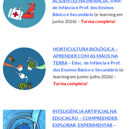
ACIDENTES NA INFÂNCIA –
Educ.
de Infância e Prof. dos Ensinos
Básico e Secundário
(e-learning em
junho 2026) –
Turma completa!
HORTICULTURA BIOLÓGICA –
APRENDER COM AS MÃOS NA
TERRA
– Educ. de Infância e Prof.
dos Ensinos Básico e Secundário
(e-
learning em junho-julho 2026) –
Turma completa!
INTELIGÊNCIA ARTIFICIAL NA
EDUCAÇÃO – COMPREENDER,
EXPLORAR, EXPERIMENTAR
–