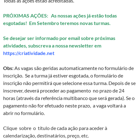
Todas as ações estão acreditadas.
PRÓXIMAS AÇÕES: As nossas ações já estão
todas
esgotadas! Em Setembro teremos novas turmas.
Se desejar ser informado por email sobre próximas
atividades, subscreva a nossa newsletter em
https://criatividade.net
Obs:
As vagas são geridas automaticamente no formulário de
inscrição. Se a turma já estiver esgotada, o formulário de
inscrição não permitirá que selecione essa turma. Depois de se
inscrever, deverá proceder ao pagamento no prazo de 24
horas (através da referência multibanco que será gerada). Se o
pagamento não for efetuado neste prazo, a vaga voltará a
abrir no formulário.
Cliq
ue sobre o título de cada ação para aceder à
calendarização, destinatários, preço, etc.