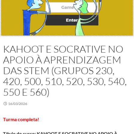
KAHOOT E SOCRATIVE NO
APOIO À APRENDIZAGEM
DAS STEM (GRUPOS 230,
420, 500, 510, 520, 530, 540,
550 E 560)
16/03/2026
Turma completa!
Título do curso: KAHOOT E SOCRATIVE NO APOIO À