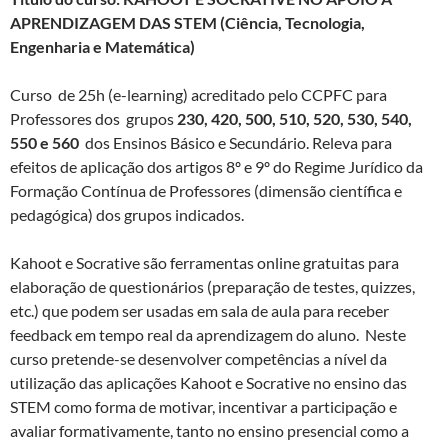
APRENDIZAGEM DAS STEM (Ciência, Tecnologia,
Engenharia e Matemática)
Curso de 25h (e-learning) acreditado pelo CCPFC para
Professores dos grupos
230, 420, 500, 510, 520, 530, 540,
550 e
560
dos Ensinos Básico e Secundário. Releva para
efeitos de aplicação dos artigos 8º e 9º do Regime Jurídico da
Formação Contínua de Professores (dimensão científica e
pedagógica) dos grupos indicados.
Kahoot e Socrative são ferramentas online gratuitas para
elaboração de questionários (preparação de testes, quizzes,
etc.) que podem ser usadas em sala de aula para receber
feedback em tempo real da aprendizagem do aluno. Neste
curso pretende-se desenvolver competências a nível da
utilização das aplicações Kahoot e Socrative no ensino das
STEM como forma de motivar, incentivar a participação e
avaliar formativamente, tanto no ensino presencial como a