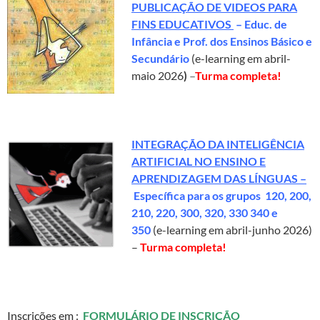
PUBLICAÇÃO DE VIDEOS PARA
FINS EDUCATIVOS
– Educ. de
Infância e Prof. dos Ensinos Básico e
Secundário
(e-learning em abril-
maio 2026
)
–
Turma completa!
INTEGRAÇÃO DA INTELIGÊNCIA
ARTIFICIAL NO ENSINO E
APRENDIZAGEM DAS LÍNGUAS –
Específica para os grupos 120, 200,
210, 220, 300, 320, 330 340 e
350
(e-learning em abril-junho 2026)
–
Turma completa!
Inscrições em :
FORMULÁRIO DE INSCRIÇÃO