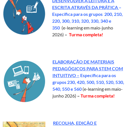
DESENVOLVER A LEITURA E A
ESCRITA ATRAVÉS DA PRÁTICA
–
Específica para os grupos 200, 210,
220, 300, 310, 320, 330, 340 e
350
(e-learning em maio-junho
2026)
–
Turma completa!
ELABORAÇÃO DE MATERIAIS
PEDAGÓGICOS PARA STEM COM
INTUITIVO –
Específica para os
grupos
230, 420, 500, 510, 520, 530,
540, 550 e
560
(e-learning em maio-
junho 2026)
–
Turma completa!
RECOLHA, EDIÇÃO E