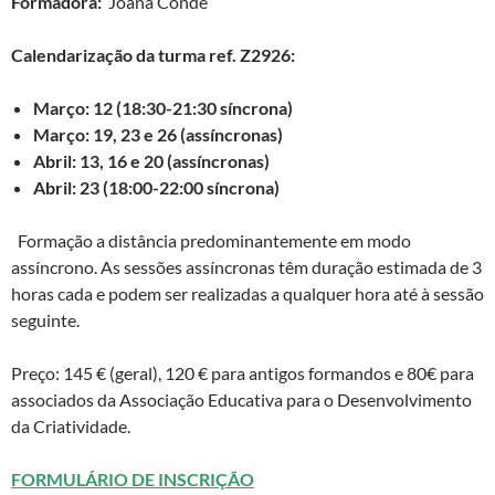
Formadora:
Joana Conde
Calendarização da turma ref. Z2926:
Março: 12 (18:30-21:30 síncrona)
Março: 19, 23 e 26 (assíncronas)
Abril: 13, 16 e 20 (assíncronas)
Abril: 23 (18:00-22:00 síncrona)
Formação a distância predominantemente em modo
assíncrono. As sessões assíncronas têm duração estimada de 3
horas cada e podem ser realizadas a qualquer hora até à sessão
seguinte.
Preço: 145 € (geral), 120 € para antigos formandos e 80€ para
associados da Associação Educativa para o Desenvolvimento
da Criatividade.
FORMULÁRIO DE INSCRIÇÃO