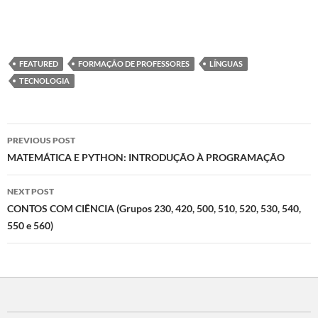
FEATURED
FORMAÇÃO DE PROFESSORES
LÍNGUAS
TECNOLOGIA
Post
PREVIOUS POST
navigation
MATEMÁTICA E PYTHON: INTRODUÇÃO À PROGRAMAÇÃO
NEXT POST
CONTOS COM CIÊNCIA (Grupos 230, 420, 500, 510, 520, 530, 540,
550 e 560)