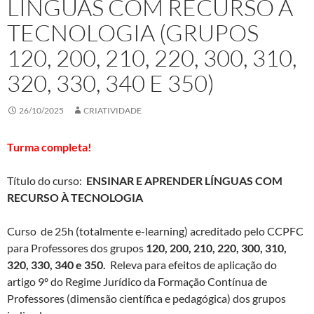
LÍNGUAS COM RECURSO À
TECNOLOGIA (GRUPOS
120, 200, 210, 220, 300, 310,
320, 330, 340 E 350)
26/10/2025
CRIATIVIDADE
Turma completa!
Título do curso:
ENSINAR E APRENDER LÍNGUAS COM
RECURSO À TECNOLOGIA
Curso de 25h (totalmente e-learning) acreditado pelo CCPFC
para Professores dos grupos
120,
200, 210, 220, 300, 310,
320, 330, 340 e 350
.
Releva para efeitos de aplicação do
artigo 9º do Regime Jurídico da Formação Contínua de
Professores (dimensão científica e pedagógica) dos grupos