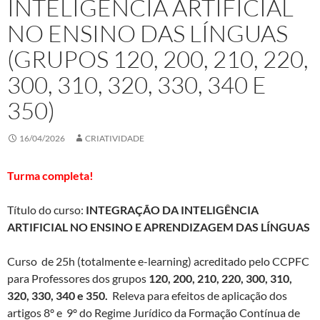
INTELIGÊNCIA ARTIFICIAL
NO ENSINO DAS LÍNGUAS
(GRUPOS 120, 200, 210, 220,
300, 310, 320, 330, 340 E
350)
16/04/2026
CRIATIVIDADE
Turma completa!
Título do curso:
INTEGRAÇÃO DA INTELIGÊNCIA
ARTIFICIAL NO ENSINO E APRENDIZAGEM DAS LÍNGUAS
Curso de 25h (totalmente e-learning) acreditado pelo CCPFC
para Professores dos grupos
120,
200, 210, 220, 300, 310,
320, 330, 340 e 350
.
Releva para efeitos de aplicação dos
artigos 8º e 9º do Regime Jurídico da Formação Contínua de