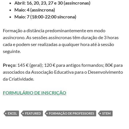
Abril: 16, 20, 23, 27 e 30 (assíncronas)
Maio: 4 (assíncrona)
Maio: 7 (18:00-22:00 síncrona)
Formação a distância predominantemente em modo
assíncrono. As sessões assíncronas têm duração de 3 horas
cada e podem ser realizadas a qualquer hora até à sessão
seguinte.
Preço:
145 € (geral); 120 € para antigos formandos; 80€ para
associados da Associação Educativa para o Desenvolvimento
da Criatividade.
FORMULÁRIO DE INSCRIÇÃO
EXCEL
FEATURED
FORMAÇÃO DE PROFESSORES
STEM