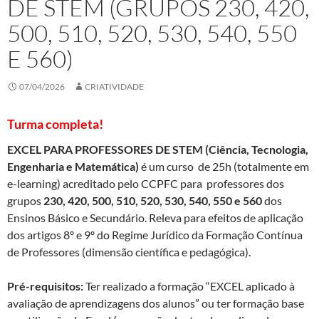
DE STEM (GRUPOS 230, 420,
500, 510, 520, 530, 540, 550
E 560)
07/04/2026
CRIATIVIDADE
Turma completa!
EXCEL PARA PROFESSORES DE STEM (Ciência, Tecnologia,
Engenharia e Matemática)
é um curso de 25h (totalmente em
e-learning) acreditado pelo CCPFC para professores dos
grupos
230, 420, 500, 510, 520, 530, 540, 550 e 560
dos
Ensinos Básico e Secundário. Releva para efeitos de aplicação
dos artigos 8º e 9º do Regime Jurídico da Formação Contínua
de Professores (dimensão científica e pedagógica).
Pré-requisitos:
Ter realizado a formação “EXCEL aplicado à
avaliação de aprendizagens dos alunos” ou ter formação base