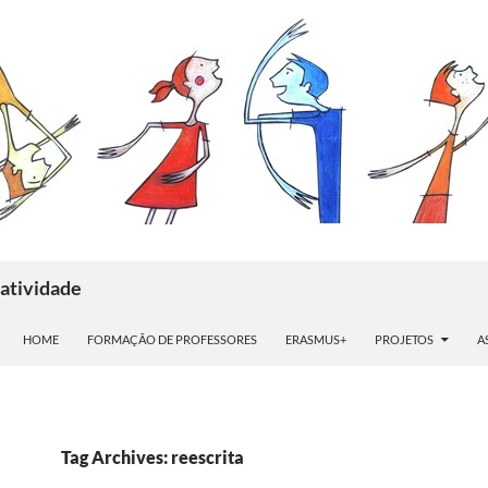
atividade
HOME
FORMAÇÃO DE PROFESSORES
ERASMUS+
PROJETOS
A
Tag Archives: reescrita