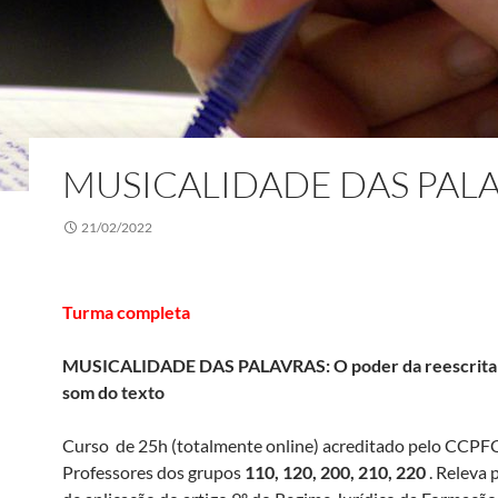
MUSICALIDADE DAS PAL
21/02/2022
Turma completa
MUSICALIDADE DAS PALAVRAS: O poder da reescrita –
som do texto
Curso de 25h (totalmente online) acreditado pelo CCPF
Professores dos grupos
110, 120, 200, 210, 220
. Releva 