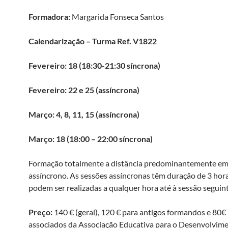
Formadora:
Margarida Fonseca Santos
Calendarização –
Turma Ref. V1822
Fevereiro: 18 (18:30-21:30 síncrona)
Fevereiro: 22 e 25 (assíncrona)
Março: 4, 8, 11, 15 (assíncrona)
Março: 18 (18:00 – 22:00 síncrona)
Formação totalmente a distância predominantemente e
assíncrono. As sessões assíncronas têm duração de 3 hora
podem ser realizadas a qualquer hora até à sessão seguint
Preço:
140 € (geral), 120 € para antigos formandos e 80€
associados da Associação Educativa para o Desenvolvim