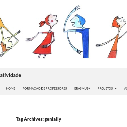
atividade
HOME
FORMAÇÃO DE PROFESSORES
ERASMUS+
PROJETOS
A
Tag Archives: genially