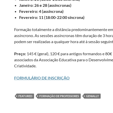
Janeiro: 26 e 28 (assíncronas)
Fevereiro: 4 (assíncrona)
Fevereiro: 11 (18:00-22:00 síncrona)
Formação totalmente a distância predominantemente e
assíncrono. As sessões assíncronas têm duração de 3 hora
podem ser realizadas a qualquer hora até à sessão seguint
Preço:
145 € (geral), 120 € para antigos formandos e 80€
associados da Associação Educativa para o Desenvolvim
Criatividade.
FORMULÁRIO DE INSCRIÇÃO
FEATURED
FORMAÇÃO DE PROFESSORES
GENIALLY