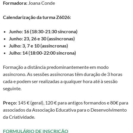
Formadora:
Joana Conde
Calendarização da turma Z6026:
Junho: 16 (18:30-21:30 síncrona)
Junho: 23, 26 e 30 (assíncronas)
Julho: 3, 7 e 10 (assíncronas)
Julho: 14 (18:00-22:00 síncrona)
Formação a distância predominantemente em modo
assíncrono. As sessões assíncronas têm duração de 3 horas
cada e podem ser realizadas a qualquer hora até à sessão
seguinte.
Preço:
145 € (geral), 120 € para antigos formandos e 80€ para
associados da Associação Educativa para o Desenvolvimento
da Criatividade.
FORMULÁRIO DE INSCRIÇÃO