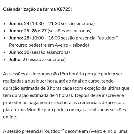
Calendarização da turma X8725:
Junho: 24
(18:30 – 21:30 sessão síncrona)
Junho: 25, 26 e 27
(sessões assíncronas)
Junho: 28
(10:00 – 16:00 sessão presencial “outdoor” –
Percurso pedestre em Aveiro – sábado)
Junho: 30
(sessão assíncrona)
Julho: 2
(sessão assíncrona)
As sessões assíncronas não têm horário porque podem ser
realizadas a qualquer hora, até ao final do curso, tendo
duração estimada de 3 horas cada (com exceção da última que
tem duração estimada de 4 horas). Depois de se inscrever e
proceder ao pagamento, receberá as credenciais de acesso à
plataforma Moodle para poder começar a realizar as sessões
online.
A sessão presencial “outdoor” decorre em Aveiro e inclui uma