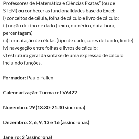
Professores de Matemática e Ciências Exatas” (ou de
STEM)
ou
conhecer as funcionalidades base do Excel:
i) conceitos de célula, folha de cálculo e livro de cálculo;
ii) noção de tipo de dado (texto, numérico, data, hora,
percentagem)
iii) formatação de células (tipo de dado, cores de fundo, limite)
iv) navegação entre folhas e livros de cálculo;
v) estrutura geral da sintaxe de uma expressão de cálculo
incluindo funções.
Formador:
Paulo Fallen
Calendarização: Turma ref V6422
Novembro: 29 (18:30-21:30 síncrona)
Dezembro: 2, 6, 9, 13 e 16 (assíncronas)
Janeiro: 3 (assíncrona)