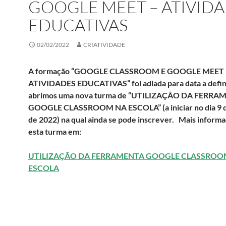
GOOGLE MEET – ATIVID
EDUCATIVAS
02/02/2022
CRIATIVIDADE
A formação “GOOGLE CLASSROOM E GOOGLE MEET 
ATIVIDADES EDUCATIVAS” foi adiada para data a defin
abrimos uma nova turma de “UTILIZAÇÃO DA FERRA
GOOGLE CLASSROOM NA ESCOLA” (a iniciar no dia 9 
de 2022) na qual ainda se pode inscrever. Mais inform
esta turma em:
UTILIZAÇÃO DA FERRAMENTA GOOGLE CLASSROO
ESCOLA