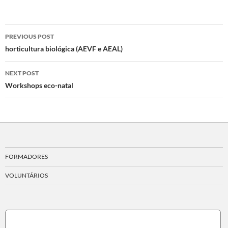
Post
PREVIOUS POST
navigation
horticultura biológica (AEVF e AEAL)
NEXT POST
Workshops eco-natal
FORMADORES
VOLUNTÁRIOS