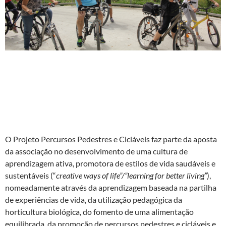
O Projeto Percursos Pedestres e Cicláveis faz parte da aposta
da associação no desenvolvimento de uma cultura de
aprendizagem ativa, promotora de estilos de vida saudáveis e
sustentáveis (“
creative ways of life”/”learning for better living”
),
nomeadamente através da aprendizagem baseada na partilha
de experiências de vida, da utilização pedagógica da
horticultura biológica, do fomento de uma alimentação
equilibrada, da promoção de percursos pedestres e cicláveis e