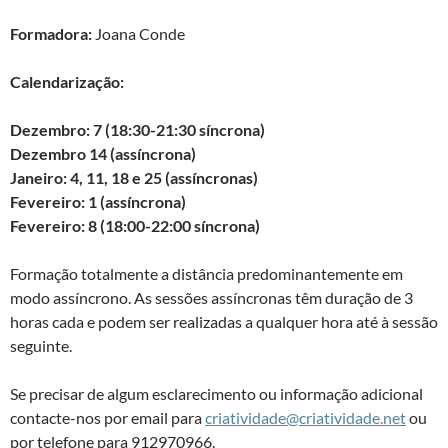
Formadora:
Joana Conde
Calendarização:
Dezembro: 7 (18:30-21:30 síncrona)
Dezembro 14 (assíncrona)
Janeiro: 4, 11, 18 e 25 (assíncronas)
Fevereiro: 1 (assíncrona)
Fevereiro: 8 (18:00-22:00 síncrona)
Formação totalmente a distância predominantemente em
modo assíncrono. As sessões assíncronas têm duração de 3
horas cada e podem ser realizadas a qualquer hora até à sessão
seguinte.
Se precisar de algum esclarecimento ou informação adicional
contacte-nos por email para
criatividade@criatividade.net
ou
por telefone para 912970966.