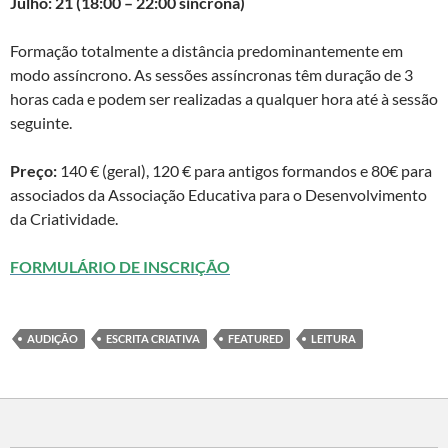
Julho: 21 (18:00 – 22:00 síncrona)
Formação totalmente a distância predominantemente em
modo assíncrono. As sessões assíncronas têm duração de 3
horas cada e podem ser realizadas a qualquer hora até à sessão
seguinte.
Preço:
140 € (geral), 120 € para antigos formandos e 80€ para
associados da Associação Educativa para o Desenvolvimento
da Criatividade.
FORMULÁRIO DE I
NSCRIÇÃO
AUDIÇÃO
ESCRITA CRIATIVA
FEATURED
LEITURA