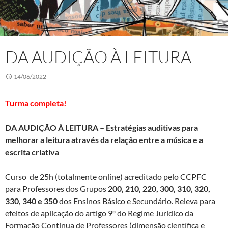
DA AUDIÇÃO À LEITURA
14/06/2022
Turma completa
!
DA AUDIÇÃO À LEITURA – Estratégias auditivas para
melhorar a leitura através da relação entre a música e a
escrita criativa
Curso de 25h (totalmente online) acreditado pelo CCPFC
para Professores dos Grupos
200, 210, 220, 300, 310, 320,
330, 340 e 350
dos Ensinos Básico e Secundário. Releva para
efeitos de aplicação do artigo 9º do Regime Jurídico da
Formação Contínua de Professores (dimensão científica e