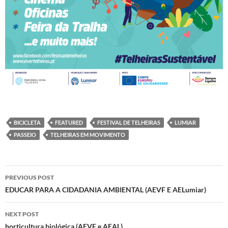
BICICLETA
FEATURED
FESTIVAL DE TELHEIRAS
LUMIAR
PASSEIO
TELHEIRAS EM MOVIMENTO
Post
PREVIOUS POST
navigation
EDUCAR PARA A CIDADANIA AMBIENTAL (AEVF E AELumiar)
NEXT POST
horticultura biológica (AEVF e AEAL)