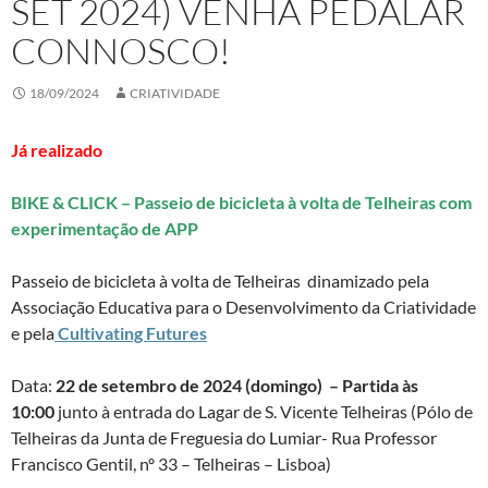
SET 2024) VENHA PEDALAR
CONNOSCO!
18/09/2024
CRIATIVIDADE
Já realizado
BIKE & CLICK –
Passeio de bicicleta à volta de Telheiras com
experimentação de APP
Passeio de bicicleta à volta de Telheiras dinamizado pela
Associação Educativa para o Desenvolvimento da Criatividade
e pela
Cultivating Futures
Data:
22 de setembro de 2024 (domingo) – Partida às
10:00
junto à entrada do Lagar de S. Vicente Telheiras (Pólo de
Telheiras da Junta de Freguesia do Lumiar- Rua Professor
Francisco Gentil, nº 33 – Telheiras – Lisboa)