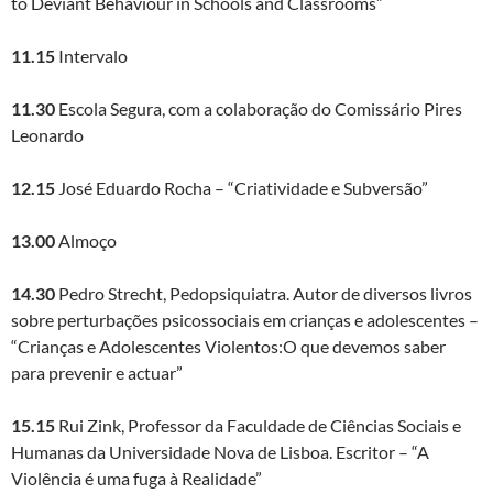
to Deviant Behaviour in Schools and Classrooms”
11.15
Intervalo
11.30
Escola Segura, com a colaboração do Comissário Pires
Leonardo
12.15
José Eduardo Rocha – “Criatividade e Subversão”
13.00
Almoço
14.30
Pedro Strecht, Pedopsiquiatra. Autor de diversos livros
sobre perturbações psicossociais em crianças e adolescentes –
“Crianças e Adolescentes Violentos:O que devemos saber
para prevenir e actuar”
15.15
Rui Zink, Professor da Faculdade de Ciências Sociais e
Humanas da Universidade Nova de Lisboa. Escritor – “A
Violência é uma fuga à Realidade”