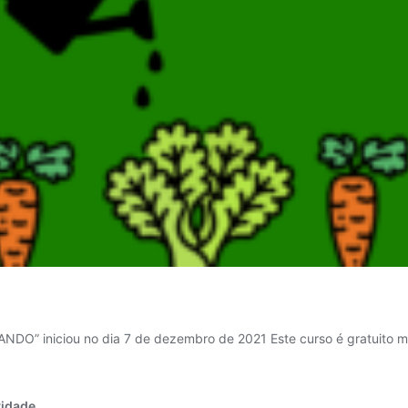
iniciou no dia 7 de dezembro de 2021 Este curso é gratuito mas
vidade